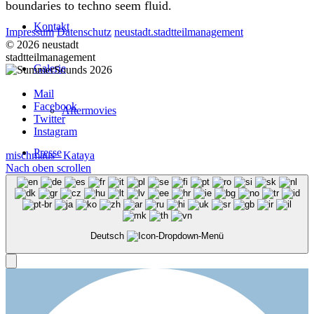
boundaries to techno seem fluid.
Kontakt
Impressum
Datenschutz
neustadt.stadtteilmanagement
© 2026 neustadt
stadtteilmanagement
Galerie
Mail
Facebook
Aftermovies
Twitter
Instagram
Presse
mischmaus
Kataya
Nach oben scrollen
Menü
Deutsch