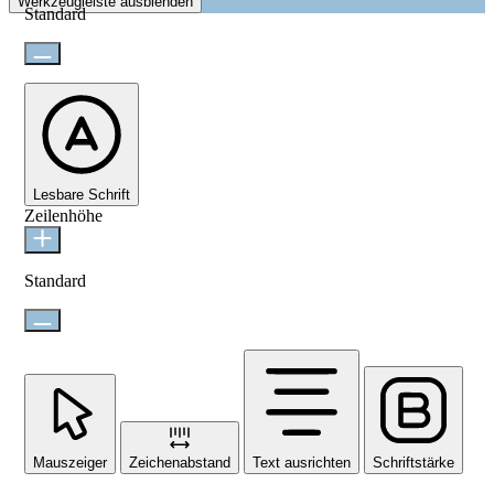
Werkzeugleiste ausblenden
Standard
Lesbare Schrift
Zeilenhöhe
Standard
Mauszeiger
Zeichenabstand
Text ausrichten
Schriftstärke