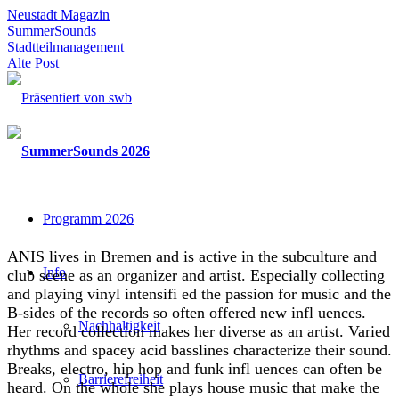
Neustadt Magazin
SummerSounds
Stadtteilmanagement
Alte Post
Programm 2026
ANIS lives in Bremen and is active in the subculture and
Info
club scene as an organizer and artist. Especially collecting
and playing vinyl intensifi ed the passion for music and the
B-sides of the records so often offered new infl uences.
Nachhaltigkeit
Her record collection makes her diverse as an artist. Varied
rhythms and spacey acid basslines characterize their sound.
Breaks, electro, hip hop and funk infl uences can often be
Barrierefreiheit
heard. On the whole she plays house music that make the