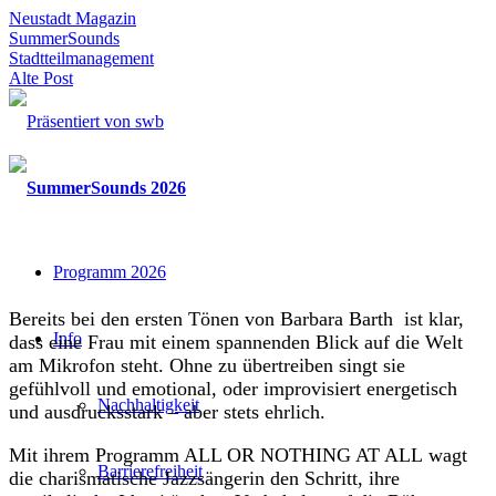
Neustadt Magazin
SummerSounds
Stadtteilmanagement
Alte Post
Programm 2026
Bereits bei den ersten Tönen von Barbara Barth ist klar,
Info
dass eine Frau mit einem spannenden Blick auf die Welt
am Mikrofon steht. Ohne zu übertreiben singt sie
gefühlvoll und emotional, oder improvisiert energetisch
Nachhaltigkeit
und ausdrucksstark – aber stets ehrlich.
Mit ihrem Programm ALL OR NOTHING AT ALL wagt
Barrierefreiheit
die charismatische Jazzsängerin den Schritt, ihre