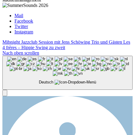
Mail
Facebook
Twitter
Instagram
Mibnight Jazzclub Session mit Jens Schöwing Trio und Gästen
Les
4 frères – Hippie Swing zu zweit
Nach oben scrollen
Deutsch