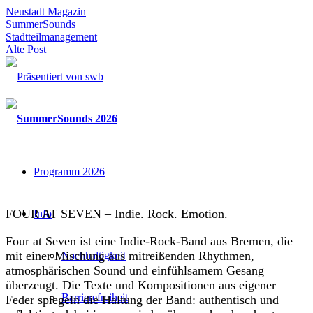
Neustadt Magazin
SummerSounds
Stadtteilmanagement
Alte Post
Programm 2026
FOUR AT SEVEN – Indie. Rock. Emotion.
Info
Four at Seven ist eine Indie-Rock-Band aus Bremen, die
mit einer Mischung aus mitreißenden Rhythmen,
Nachhaltigkeit
atmosphärischen Sound und einfühlsamem Gesang
überzeugt. Die Texte und Kompositionen aus eigener
Barrierefreiheit
Feder spiegeln die Haltung der Band: authentisch und