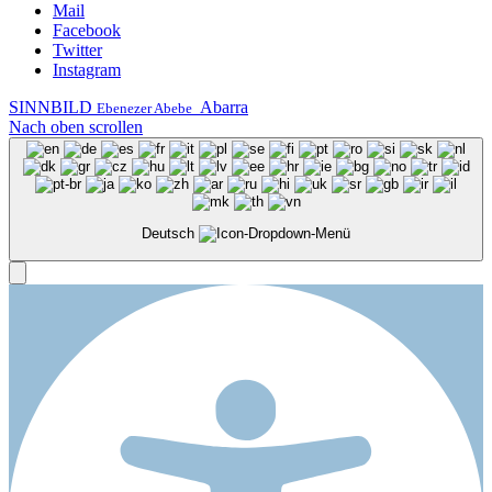
Mail
Facebook
Twitter
Instagram
SINNBILD
Abarra
Ebenezer Abebe
Nach oben scrollen
Deutsch