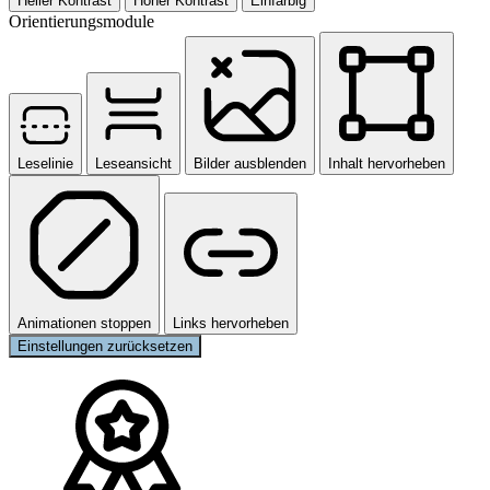
Heller Kontrast
Hoher Kontrast
Einfarbig
Orientierungsmodule
Leselinie
Leseansicht
Bilder ausblenden
Inhalt hervorheben
Animationen stoppen
Links hervorheben
Einstellungen zurücksetzen