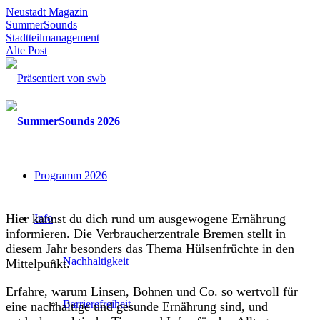
Neustadt Magazin
SummerSounds
Stadtteilmanagement
Alte Post
Programm 2026
Hier kannst du dich rund um ausgewogene Ernährung
Info
informieren. Die Verbraucherzentrale Bremen stellt in
diesem Jahr besonders das Thema Hülsenfrüchte in den
Nachhaltigkeit
Mittelpunkt.
Erfahre, warum Linsen, Bohnen und Co. so wertvoll für
Barrierefreiheit
eine nachhaltige und gesunde Ernährung sind, und