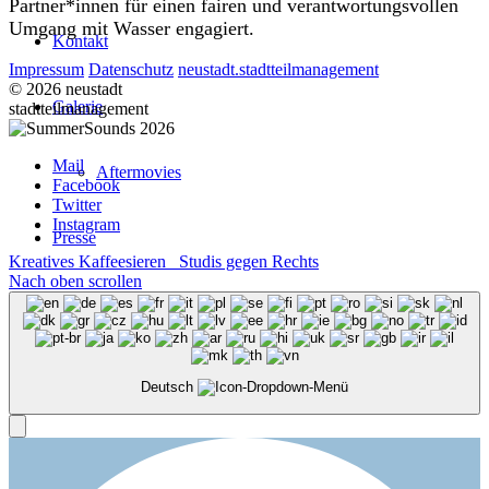
Partner*innen für einen fairen und verantwortungsvollen
Umgang mit Wasser engagiert.
Kontakt
Impressum
Datenschutz
neustadt.stadtteilmanagement
© 2026 neustadt
Galerie
stadtteilmanagement
Mail
Aftermovies
Facebook
Twitter
Instagram
Presse
Kreatives Kaffeesieren
Studis gegen Rechts
Nach oben scrollen
Menü
Deutsch