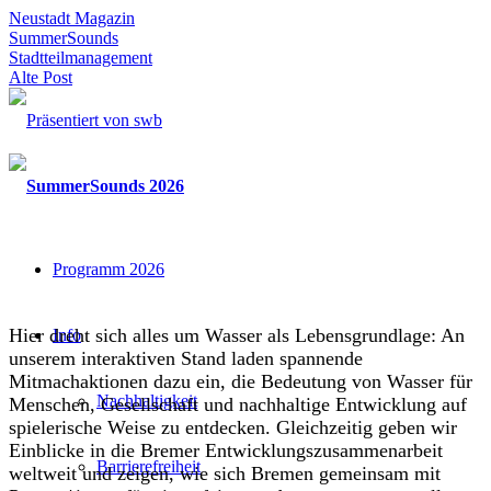
Neustadt Magazin
SummerSounds
Stadtteilmanagement
Alte Post
Programm 2026
Hier dreht sich alles um Wasser als Lebensgrundlage: An
Info
unserem interaktiven Stand laden spannende
Mitmachaktionen dazu ein, die Bedeutung von Wasser für
Nachhaltigkeit
Menschen, Gesellschaft und nachhaltige Entwicklung auf
spielerische Weise zu entdecken. Gleichzeitig geben wir
Einblicke in die Bremer Entwicklungszusammenarbeit
Barrierefreiheit
weltweit und zeigen, wie sich Bremen gemeinsam mit