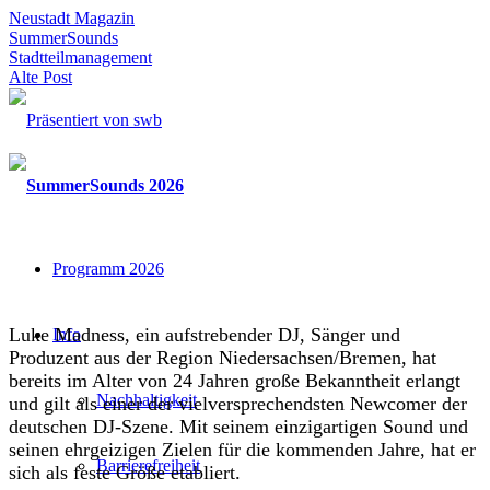
Neustadt Magazin
SummerSounds
Stadtteilmanagement
Alte Post
Programm 2026
Luke Madness, ein aufstrebender DJ, Sänger und
Info
Produzent aus der Region Niedersachsen/Bremen, hat
bereits im Alter von 24 Jahren große Bekanntheit erlangt
Nachhaltigkeit
und gilt als einer der vielversprechendsten Newcomer der
deutschen DJ-Szene. Mit seinem einzigartigen Sound und
seinen ehrgeizigen Zielen für die kommenden Jahre, hat er
Barrierefreiheit
sich als feste Größe etabliert.