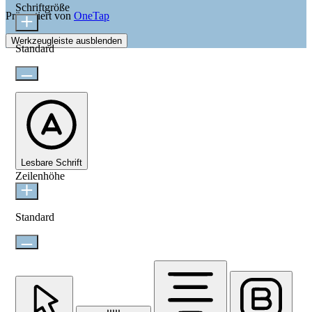
Schriftgröße
Präsentiert von
OneTap
Werkzeugleiste ausblenden
Standard
Lesbare Schrift
Zeilenhöhe
Standard