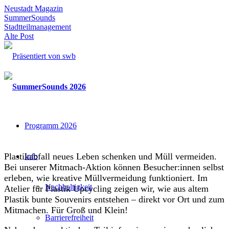
Neustadt Magazin
SummerSounds
Stadtteilmanagement
Alte Post
Programm 2026
Plastikabfall neues Leben schenken und Müll vermeiden.
Info
Bei unserer Mitmach-Aktion können Besucher:innen selbst
erleben, wie kreative Müllvermeidung funktioniert. Im
Nachhaltigkeit
Atelier für Plastik Upcycling zeigen wir, wie aus altem
Plastik bunte Souvenirs entstehen – direkt vor Ort und zum
Mitmachen. Für Groß und Klein!
Barrierefreiheit