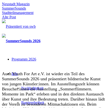
Neustadt Magazin
SummerSounds
Stadtteilmanagement
Alte Post
Programm 2026
Auch Youth For Art e.V. ist wieder ein Teil des
Info
SummerSounds 2026 und präsentiert bildnerische Kunst
von jungen Künstler:innen. Im Ausstellungszelt können
Nachhaltigkeit
Besucher:innen die Ausstellung „Sommerflimmern.
Momente im Park“ erleben und in den direkten Austausch
über Kunst und ihre Bedeutung treten. Darüber hinaus lädt
Barrierefreiheit
der Verein zu besonderen Mitmachaktionen ein. Beim