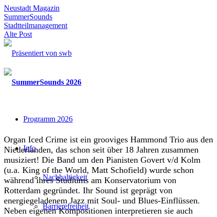
Neustadt Magazin
SummerSounds
Stadtteilmanagement
Alte Post
Programm 2026
Organ Iced Crime ist ein grooviges Hammond Trio aus den
Info
Niederlanden, das schon seit über 18 Jahren zusammen
musiziert! Die Band um den Pianisten Govert v/d Kolm
(u.a. King of the World, Matt Schofield) wurde schon
Nachhaltigkeit
während ihres Studiums am Konservatorium von
Rotterdam gegründet. Ihr Sound ist geprägt von
energiegeladenem Jazz mit Soul- und Blues-Einflüssen.
Barrierefreiheit
Neben eigenen Kompositionen interpretieren sie auch